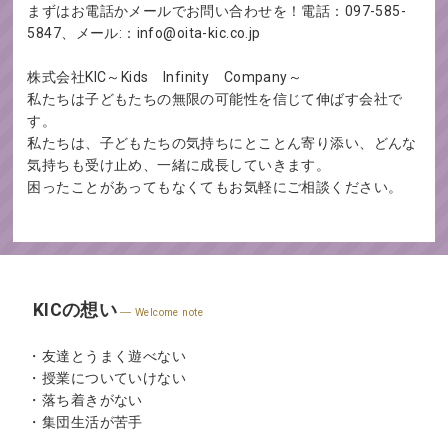
まずはお電話かメールでお問い合わせを！電話：097-585-
5847、メール:：info@oita-kic.co.jp
株式会社KIC～Kids Infinity Company～
私たちは子どもたちの無限の可能性を信じて伸ばす会社で
す。
私たちは、子どもたちの気持ちにとことん寄り添い、どんな
気持ちも受け止め、一緒に成長していきます。
困ったことがあってもなくてもお気軽にご相談ください。
KICの想い
Welcome note
・友達とうまく遊べない
・授業についていけない
・落ち着きがない
・集団生活が苦手