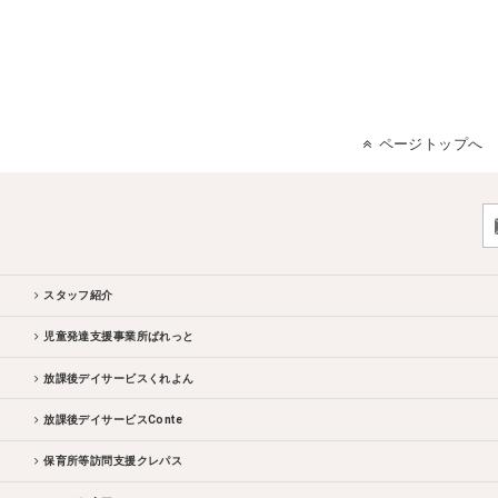
ページトップへ
スタッフ紹介
児童発達支援事業所ぱれっと
放課後デイサービスくれよん
放課後デイサービスConte
保育所等訪問支援クレパス