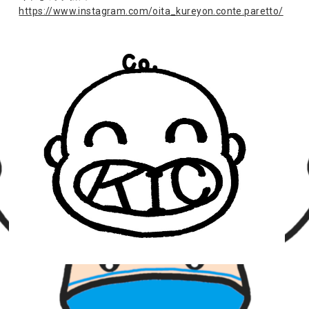
https://www.instagram.com/oita_kureyon.conte.paretto/