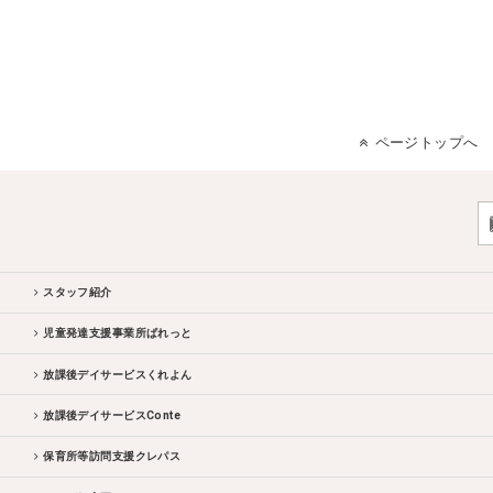
ページトップへ
スタッフ紹介
児童発達支援事業所ぱれっと
放課後デイサービスくれよん
放課後デイサービスConte
保育所等訪問支援クレパス