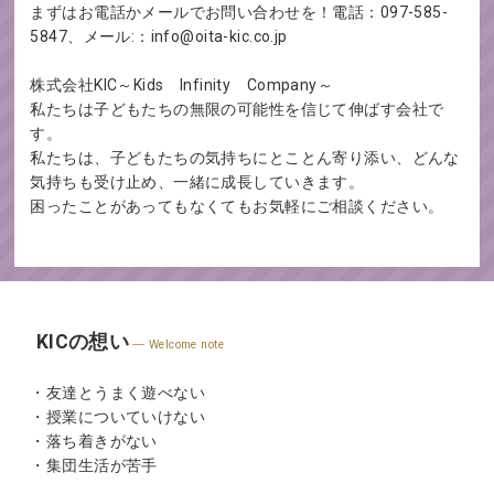
まずはお電話かメールでお問い合わせを！電話：097-585-
5847、メール:：info@oita-kic.co.jp
株式会社KIC～Kids Infinity Company～
私たちは子どもたちの無限の可能性を信じて伸ばす会社で
す。
私たちは、子どもたちの気持ちにとことん寄り添い、どんな
気持ちも受け止め、一緒に成長していきます。
困ったことがあってもなくてもお気軽にご相談ください。
KICの想い
Welcome note
・友達とうまく遊べない
・授業についていけない
・落ち着きがない
・集団生活が苦手