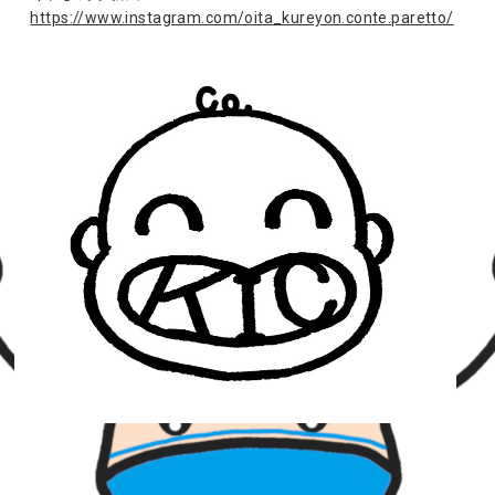
https://www.instagram.com/oita_kureyon.conte.paretto/