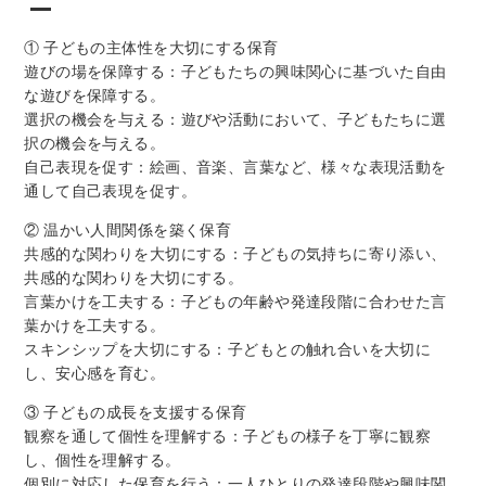
① 子どもの主体性を大切にする保育
遊びの場を保障する：子どもたちの興味関心に基づいた自由
な遊びを保障する。
選択の機会を与える：遊びや活動において、子どもたちに選
択の機会を与える。
自己表現を促す：絵画、音楽、言葉など、様々な表現活動を
通して自己表現を促す。
② 温かい人間関係を築く保育
共感的な関わりを大切にする：子どもの気持ちに寄り添い、
共感的な関わりを大切にする。
言葉かけを工夫する：子どもの年齢や発達段階に合わせた言
葉かけを工夫する。
スキンシップを大切にする：子どもとの触れ合いを大切に
し、安心感を育む。
③ 子どもの成長を支援する保育
観察を通して個性を理解する：子どもの様子を丁寧に観察
し、個性を理解する。
個別に対応した保育を行う：一人ひとりの発達段階や興味関