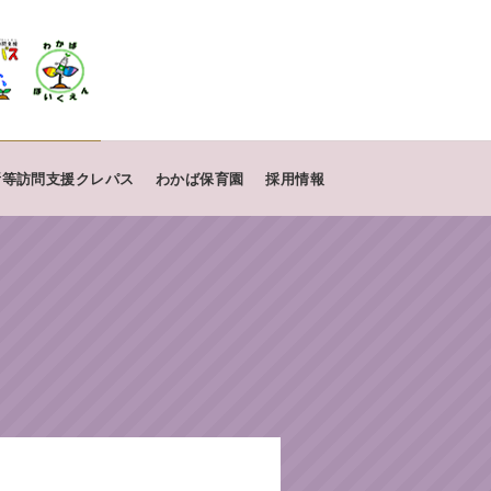
所等訪問支援クレパス
わかば保育園
採用情報